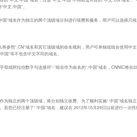
“中文.中国”。
文.中国”域名作为独立的两个顶级域分别进行续费和服务，用户可以选择只续费“
域名将参照“.CN”域名和其它顶级域的命名规则，用户可单独或组合使用中
123.中国”等不包含中文字符的域名。
拉伯数字与连接符“-”组合作为命名的“.中国”域名，CNNIC将在20
国”域名作为独立的两个顶级域，将分别独立收费。为了顺利实施“.中国”域
已经注册了“.中国”域名，建议在 2012年10月29日以前进行一次性续