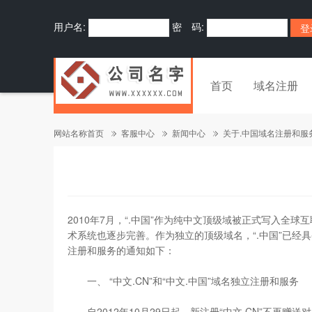
用户名:
密 码:
首页
域名注册
网站名称首页
客服中心
新闻中心
关于.中国域名注册和服
2010年7月，“.中国”作为纯中文顶级域被正式写入
术系统也逐步完善。作为独立的顶级域名，“.中国”已经具
注册和服务的通知如下：
一、 “中文.CN”和“中文.中国”域名独立注册和服务
自2012年10月29日起，新注册“中文.CN”不再赠送对