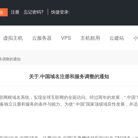
注册
忘记密码?
快捷登录:
虚拟主机
云服务器
VPS
主机租用
云建站
务调整的通知
关于.中国域名注册和服务调整的通知
全球互联网根域名系统，实现全球互联网的全面访问。经过两年的发展，“.中
备独立注册和服务的条件与能力。为使“.中国”国家顶级域良性发展，并适应我
应的“中文.中国”域名，注册“中文.中国”不再赠送对应的“中文.CN”域名；